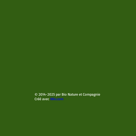
© 2014-2025 par Bio Nature et Compagnie
Créé avec
Wix.com