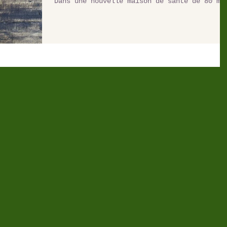
Dans une nouvelle maison de santé de 80 m²
comprenant...