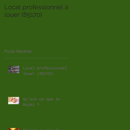
Local professionnel à
louer (85170)
Posts Récents
Local professionnel à
louer (85170)
Qu’est-ce que le
Reiki ?