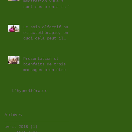
méditation ?Quels
sont ses bienfaits ?
Le soin olfactif ou
olfactothérapie, en
quoi cela peut il
vous aider ?
Présentation et
bienfaits de trois
massages-bien-être
L'hypnothérapie
Archives
avril 2018
(1)
1 post