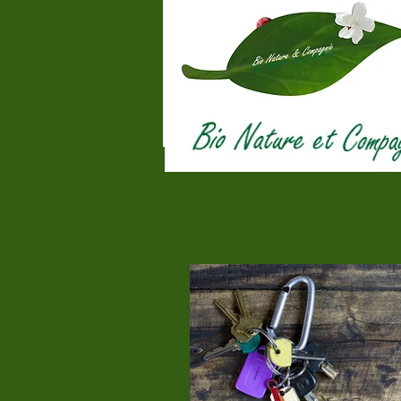
Annuaire et Rendez vous Bio et Bien-êt
Tél. 06 49 22 85 74