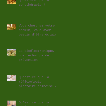
Qu’est-ce que la
sonothérapie ?
Vous cherchez votre
chemin, vous avez
besoin d'être éclairé
?
La bioélectronique,
une technique de
prévention
Qu'est-ce que la
réflexologie
plantaire chinoise ?
Quels sont ses
bienfaits ?
Qu'est ce que la