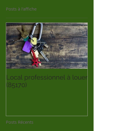
Posts à l'affiche
Local professionnel à louer
(85170)
Posts Récents