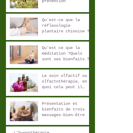
prévention
Qu'est-ce que la
réflexologie
plantaire chinoise ?
Quels sont ses
bienfaits ?
Qu'est ce que la
méditation ?Quels
sont ses bienfaits ?
Le soin olfactif ou
olfactothérapie, en
quoi cela peut il
vous aider ?
Présentation et
bienfaits de trois
massages-bien-être
L'hypnothérapie