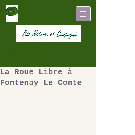
Annuaire et Rendez vous Bio et Bien-être en
Vendée
Tél.
06 49 22 85 74
La Roue Libre à
Fontenay Le Comte