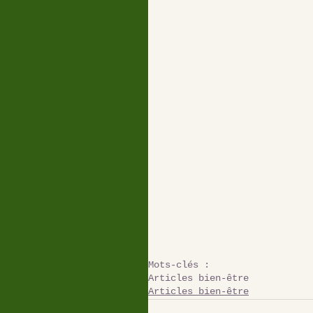
Mots-clés :
Articles bien-être
Articles bien-être