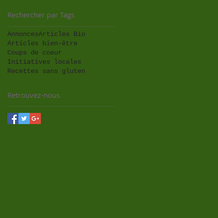
Rechercher par Tags
Annonces
Articles Bio
Articles bien-être
Coups de coeur
Initiatives locales
Recettes sans gluten
Retrouvez-nous