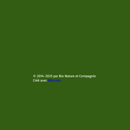
© 2014-2025 par Bio Nature et Compagnie
Créé avec
Wix.com