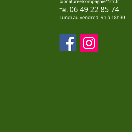
bionatureetcompagnie@sfr.fr
06 49 22 85 74
Tél.
Lundi au vendredi 9h à 18h30